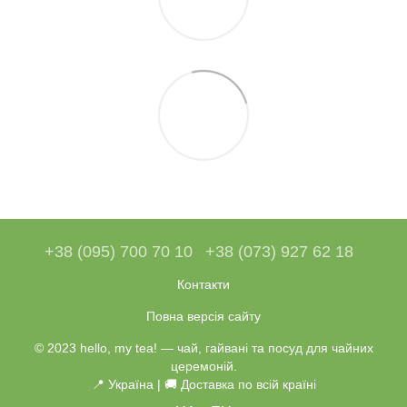
+38 (095) 700 70 10
+38 (073) 927 62 18
Контакти
Повна версія сайту
© 2023 hello, my tea! — чай, гайвані та посуд для чайних
церемоній.
📍 Україна | 🚚 Доставка по всій країні