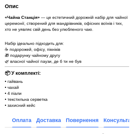
Опис
«Чайна Станція»
— це естетичний дорожній набір для чайної
церемонії, створений для мандрівників, офісних воїнів і тих,
хто не уявляє свій день без улюбленого чаю.
⠀
Набір ідеально підходить для:
☕ подорожей, офісу, пікніків
🎁 подарунку чайному другу
🌿 власної чайної паузи, де б ти не був
📦 У комплекті:
• гайвань
• чахай
• 4 піали
• текстильна серветка
• захисний кейс
Оплата
Доставка
Повернення
Консультац