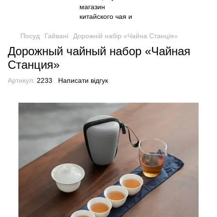
Посуд
Гайвані
Дорожній набір «Чайна Станція»
Дорожный чайный набор «Чайная
Станция»
Артикул:
2233
Написати відгук