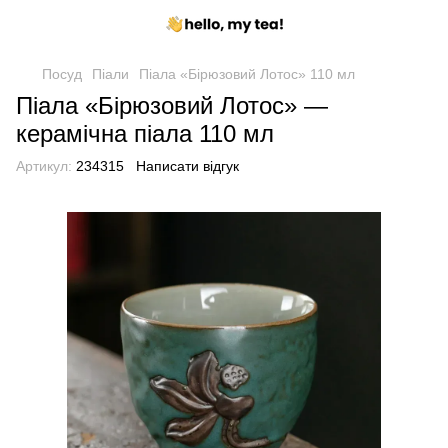
Посуд
Піали
Піала «Бірюзовий Лотос» 110 мл
Піала «Бірюзовий Лотос» —
керамічна піала 110 мл
Артикул:
234315
Написати відгук