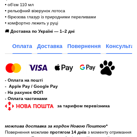
• об'єм 110 мл
• рельєфний візерунок лотоса
• бірюзова глазур із природними переливами
• комфортно лежить у руці
🚚
Доставка по Україні — 1–2 дні
Оплата
Доставка
Повернення
Консультац
- Оплата на пошті
- Apple Pay / Google Pay
- На рахунок ФОП
- Оплата частинами
за тарифом перевізника
можлива доставка за кордон Новою Поштою*
Повернення можливе
протягом 14 днів
з моменту отримання